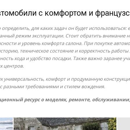
автомобили с комфортом и француз
определить, для каких задач он будет использоваться:
нный режим эксплуатации. Стоит обратить внимание на
сности и уровень комфорта салона. При покупке автом
сторию, техническое состояние и корректность работы 
ость хода и удобство посадки. Также важно заранее уч
х центров.
х универсальность, комфорт и продуманную конструкцию
с разными требованиями и стилем вождения.
ионный ресурс о моделях, ремонте, обслуживании