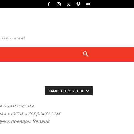
 вам о этом!
САМОЕ ПОПУЛЯРНОЕ
и вниманием к
номичности и современных
ных поездок. Renault