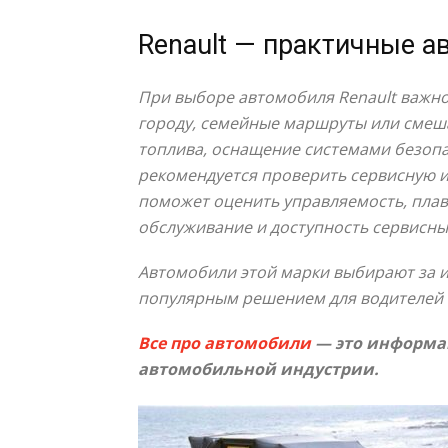
Renault — практичные 
При выборе автомобиля Renault важно 
городу, семейные маршруты или смеша
топлива, оснащение системами безопа
рекомендуется проверить сервисную и
поможет оценить управляемость, плавн
обслуживание и доступность сервисны
Автомобили этой марки выбирают за и
популярным решением для водителей 
Все про автомобили
— это информац
автомобильной индустрии.