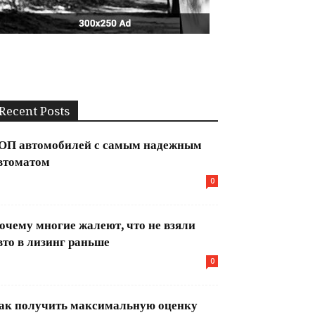
Recent Posts
ОП автомобилей с самым надежным
втоматом
0
очему многие жалеют, что не взяли
вто в лизинг раньше
0
ак получить максимальную оценку