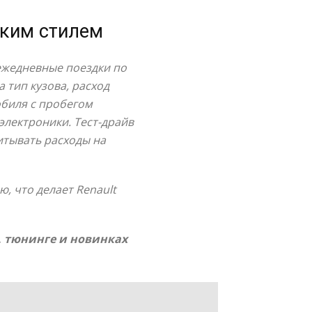
ским стилем
 ежедневные поездки по
 тип кузова, расход
обиля с пробегом
электроники. Тест-драйв
итывать расходы на
, что делает Renault
, тюнинге и новинках