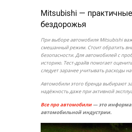
Mitsubishi — практичны
бездорожья
При выборе автомобиля Mitsubishi важ
смешанный режим. Стоит обратить вни
безопасности. Для автомобилей с про
историю. Тест-драйв помогает оценит
следует заранее учитывать расходы на
Автомобили этого бренда выбирают за 
надёжность даже при активной эксплуа
Все про автомобили
— это информац
автомобильной индустрии.