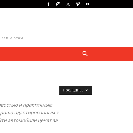
 вам о этом!
ПОСЛЕДНЕЕ
ливостью и практичным
хорошо адаптированным к
ти автомобили ценят за