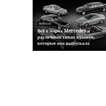
MERCEDES
Всё о марке Mercedes и
различных типах кузовов,
которые она выпускала