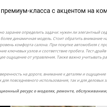
премиум-класса с акцентом на ко
о заранее определить задачи: нужен ли элегантный сед
 более динамичная модель. Стоит обратить внимание н
 уровень комфорта салона. При покупке автомобиля с п
ие ключевых узлов и соответствие пробега. Тест-драйв
бщее ощущение от управления. Также важно учитывать р
веренность на дороге, внимание к деталям и ощущение
к для повседневного использования, так и для деловых з
ионный ресурс о моделях, ремонте, обслуживании