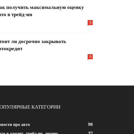
ак получить максимальную оценку
вто в трейд-ин
0
тоит ли досрочно закрывать
втокредит
0
ОПУЛЯРНЫЕ КАТЕГОРИИ
овости про авто
96
то в кредит, трейд ин, лизинг
37