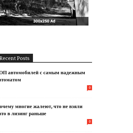
Recent Posts
ОП автомобилей с самым надежным
втоматом
0
очему многие жалеют, что не взяли
вто в лизинг раньше
0