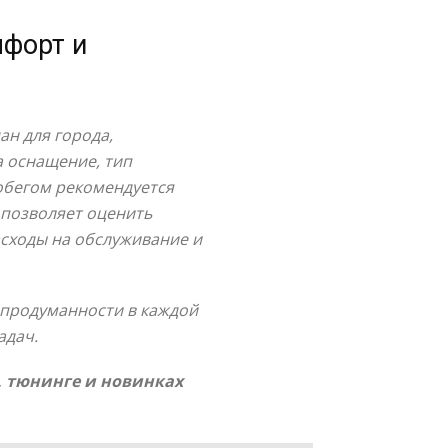
мфорт и
ан для города,
а оснащение, тип
робегом рекомендуется
 позволяет оценить
асходы на обслуживание и
 продуманности в каждой
адач.
, тюнинге и новинках