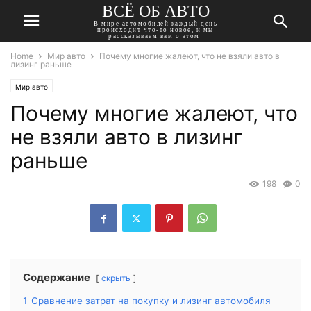
ВСЁ ОБ АВТО
В мире автомобилей каждый день
происходит что-то новое, и мы
рассказываем вам о этом!
Home
Мир авто
Почему многие жалеют, что не взяли авто в
лизинг раньше
Мир авто
Почему многие жалеют, что
не взяли авто в лизинг
раньше
198
0
Содержание
скрыть
1
Сравнение затрат на покупку и лизинг автомобиля