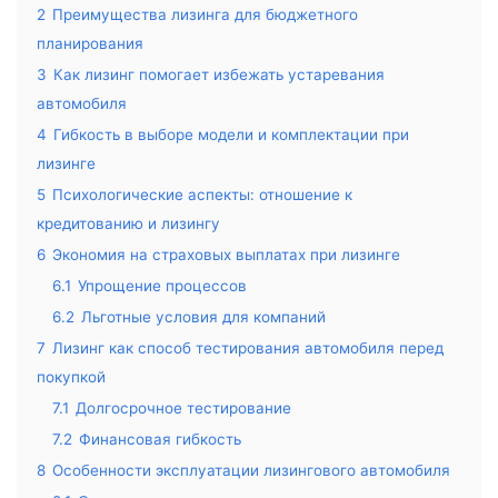
2
Преимущества лизинга для бюджетного
планирования
3
Как лизинг помогает избежать устаревания
автомобиля
4
Гибкость в выборе модели и комплектации при
лизинге
5
Психологические аспекты: отношение к
кредитованию и лизингу
6
Экономия на страховых выплатах при лизинге
6.1
Упрощение процессов
6.2
Льготные условия для компаний
7
Лизинг как способ тестирования автомобиля перед
покупкой
7.1
Долгосрочное тестирование
7.2
Финансовая гибкость
8
Особенности эксплуатации лизингового автомобиля