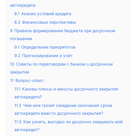
автокредита
8.1
Анализ условий кредита
8.2
Финансовые перспективы
9
Правила формирования бюджета при досрочном
погашении
9.1
Определение приоритетов
9.2
Прогнозирование и учёт
10
Советы по переговорам с банком о досрочном
закрытии
11
Вопрос-ответ:
11.1
Каковы плюсы и минусы досрочного закрытия
автокредита?
11.2
Чем мне грозит ожидание окончания срока
автокредита вместо досрочного закрытия?
11.3
Как узнать, выгодно ли досрочно закрывать мой
автокредит?