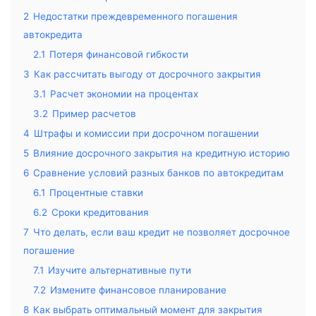
2
Недостатки преждевременного погашения
автокредита
2.1
Потеря финансовой гибкости
3
Как рассчитать выгоду от досрочного закрытия
3.1
Расчет экономии на процентах
3.2
Пример расчетов
4
Штрафы и комиссии при досрочном погашении
5
Влияние досрочного закрытия на кредитную историю
6
Сравнение условий разных банков по автокредитам
6.1
Процентные ставки
6.2
Сроки кредитования
7
Что делать, если ваш кредит не позволяет досрочное
погашение
7.1
Изучите альтернативные пути
7.2
Измените финансовое планирование
8
Как выбрать оптимальный момент для закрытия