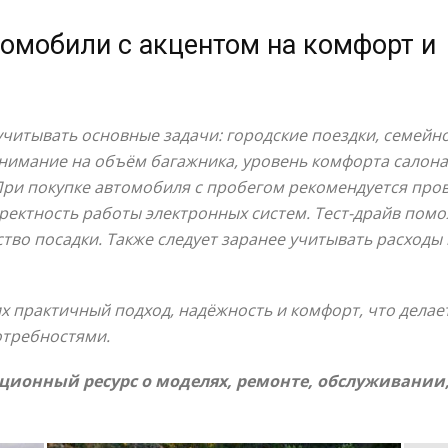
омобили с акцентом на комфорт и
читывать основные задачи: городские поездки, семейн
нимание на объём багажника, уровень комфорта салона,
При покупке автомобиля с пробегом рекомендуется про
рректность работы электронных систем. Тест-драйв пом
ство посадки. Также следует заранее учитывать расходы
х практичный подход, надёжность и комфорт, что дела
отребностями.
ионный ресурс о моделях, ремонте, обслуживании