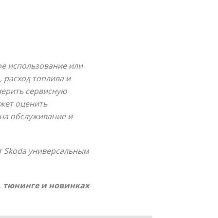
ое использование или
 расход топлива и
верить сервисную
ожет оценить
 на обслуживание и
ет Skoda универсальным
, тюнинге и новинках