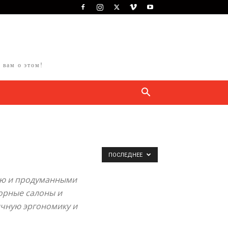
 вам о этом!
ПОСЛЕДНЕЕ
ью и продуманными
торные салоны и
ичную эргономику и