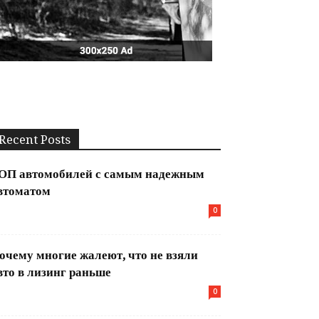
Recent Posts
ОП автомобилей с самым надежным
втоматом
0
очему многие жалеют, что не взяли
вто в лизинг раньше
0