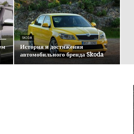
х —
SKODA
ем
История и достижения
автомобильного бренда Skoda