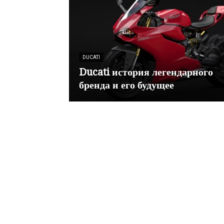
DUCATI
Ducati история легендарного
бренда и его будущее