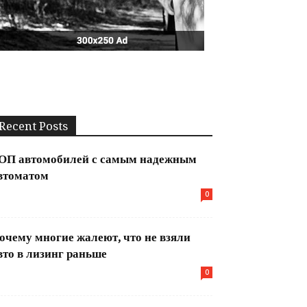
Recent Posts
ОП автомобилей с самым надежным
втоматом
0
очему многие жалеют, что не взяли
вто в лизинг раньше
0