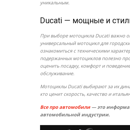
уникальным.
Ducati — мощные и сти
При выборе мотоцикла Ducati важно о
универсальный мотоцикл для городски
ознакомиться с техническими характе
подержанных мотоциклов полезно про
оценить посадку, комфорт и поведение
обслуживание.
Мотоциклы Ducati выбирают за их дина
кто ценит скорость, качество и италья
Все про автомобили
— это информац
автомобильной индустрии.