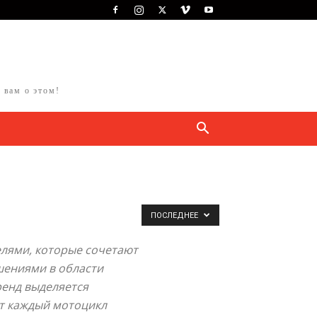
 вам о этом!
ПОСЛЕДНЕЕ
лями, которые сочетают
шениями в области
ренд выделяется
ет каждый мотоцикл