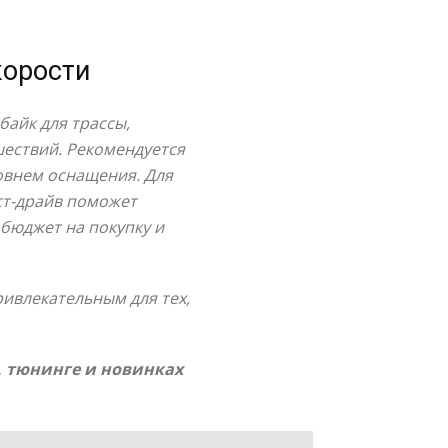
корости
байк для трассы,
шествий. Рекомендуется
овнем оснащения. Для
ст-драйв поможет
 бюджет на покупку и
ривлекательным для тех,
, тюнинге и новинках