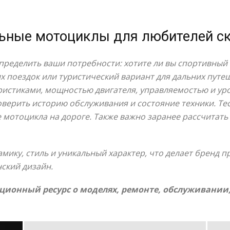
льные мотоциклы для любителей с
пределить ваши потребности: хотите ли вы спортивный 
х поездок или туристический вариант для дальних путе
ристиками, мощностью двигателя, управляемостью и ур
верить историю обслуживания и состояние техники. Те
 мотоцикла на дороге. Также важно заранее рассчитать
мику, стиль и уникальный характер, что делает бренд п
нский дизайн.
ионный ресурс о моделях, ремонте, обслуживании