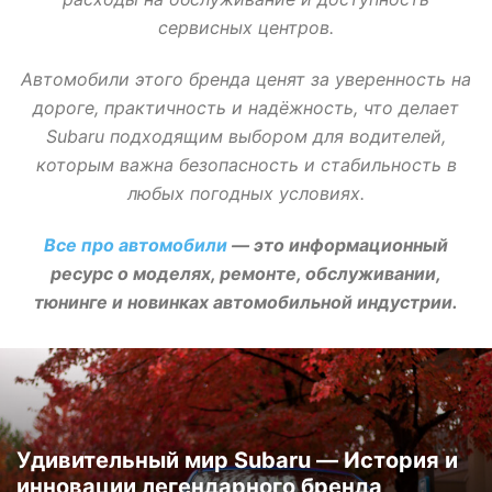
сервисных центров.
Автомобили этого бренда ценят за уверенность на
дороге, практичность и надёжность, что делает
Subaru подходящим выбором для водителей,
которым важна безопасность и стабильность в
любых погодных условиях.
Все про автомобили
— это информационный
ресурс о моделях, ремонте, обслуживании,
тюнинге и новинках автомобильной индустрии.
Удивительный мир Subaru — История и
инновации легендарного бренда