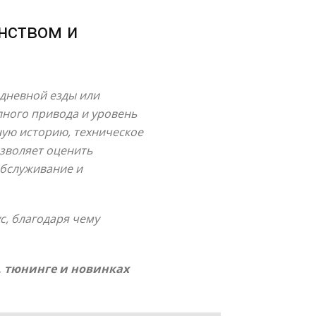
нством и
дневной езды или
лного привода и уровень
ную историю, техническое
озволяет оценить
обслуживание и
с, благодаря чему
, тюнинге и новинках