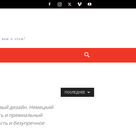
 вам о этом!
ПОСЛЕДНЕЕ
вый дизайн. Немецкий
ть и премиальный
ость и безупречное