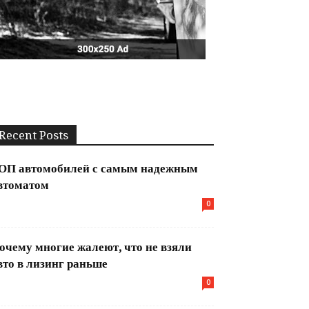
Recent Posts
ОП автомобилей с самым надежным
втоматом
0
очему многие жалеют, что не взяли
вто в лизинг раньше
0