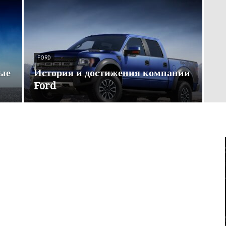
FORD
рые
История и достижения компании
Ford