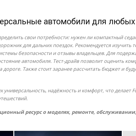
версальные автомобили для любых
ределить свои потребности: нужен ли компактный седа
орожник для дальних поездок. Рекомендуется изучить т
системы безопасности и отзывы владельцев. Для подер
стояние автомобиля. Тест-драйв позволит оценить ком
 дороге. Также стоит заранее рассчитать бюджет и буд
х универсальность, надёжность и комфорт, что делает
утешествий.
ионный ресурс о моделях, ремонте, обслуживании