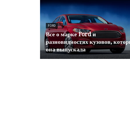
FORD
Все о марке Ford и
разновидностях кузовов, кото
она выпускала