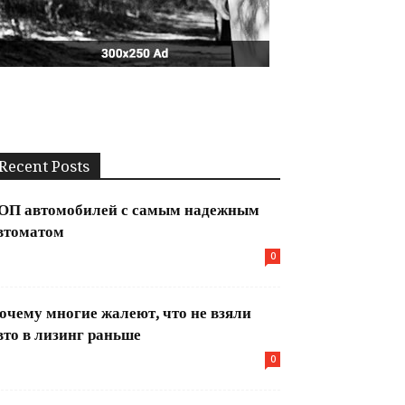
Recent Posts
ОП автомобилей с самым надежным
втоматом
0
очему многие жалеют, что не взяли
вто в лизинг раньше
0