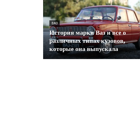
ВАЗ
История марки Ваз и все о
различных типах кузовов,
которые она выпускала