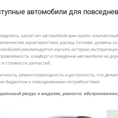
ступные автомобили для повседне
еделить, какой тип автомобиля вам нужен: компактный 
ехнические характеристики, расход топлива, уровень о
омобилей рекомендуется изучить историю эксплуатации
управляемость, комфорт и поведение автомобиля на дор
 и стоимости запчастей.
ичность, ремонтопригодность и доступность, что дела
ым бюджетом и повседневными потребностями.
ионный ресурс о моделях, ремонте, обслуживании