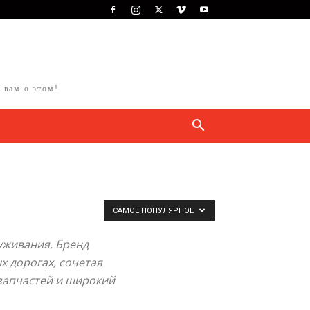
 вам о этом!
САМОЕ ПОПУЛЯРНОЕ
уживания. Бренд
х дорогах, сочетая
 запчастей и широкий