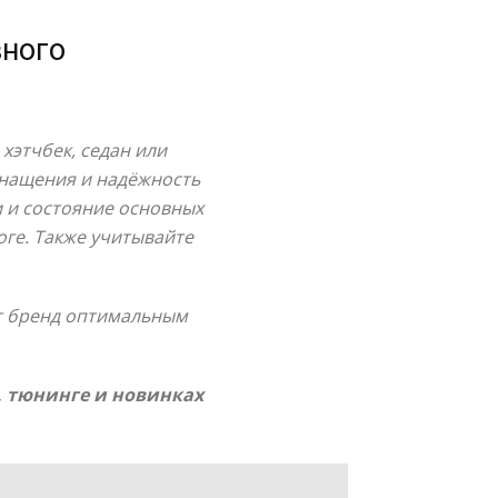
вного
хэтчбек, седан или
снащения и надёжность
 и состояние основных
оге. Также учитывайте
ет бренд оптимальным
, тюнинге и новинках