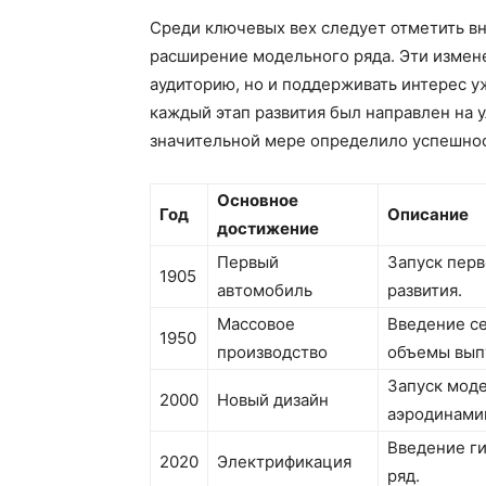
Среди ключевых вех следует отметить в
расширение модельного ряда. Эти измен
аудиторию, но и поддерживать интерес у
каждый этап развития был направлен на 
значительной мере определило успешнос
Основное
Год
Описание
достижение
Первый
Запуск перв
1905
автомобиль
развития.
Массовое
Введение се
1950
производство
объемы вып
Запуск мод
2000
Новый дизайн
аэродинами
Введение г
2020
Электрификация
ряд.