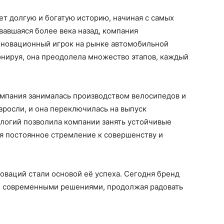
т долгую и богатую историю, начиная с самых
вавшаяся более века назад, компания
нновационный игрок на рынке автомобильной
нируя, она преодолела множество этапов, каждый
омпания занималась производством велосипедов и
росли, и она переключилась на выпуск
логий позволила компании занять устойчивые
я постоянное стремление к совершенству и
оваций стали основой её успеха. Сегодня бренд
и современными решениями, продолжая радовать