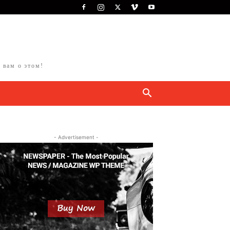
 вам о этом!
- Advertisement -