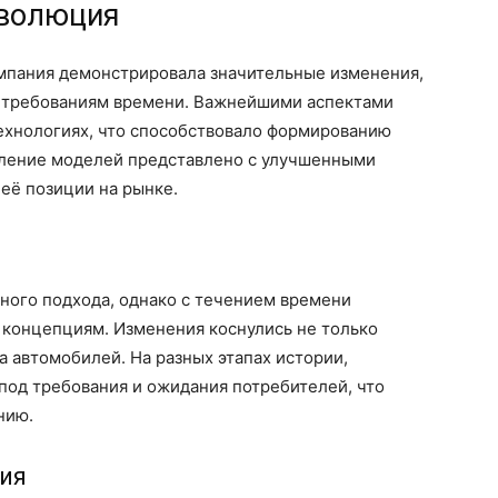
эволюция
мпания демонстрировала значительные изменения,
к требованиям времени. Важнейшими аспектами
технологиях, что способствовало формированию
оление моделей представлено с улучшенными
 её позиции на рынке.
ного подхода, однако с течением времени
концепциям. Изменения коснулись не только
а автомобилей. На разных этапах истории,
под требования и ожидания потребителей, что
нию.
ия