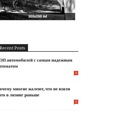
Recent Posts
ОП автомобилей с самым надежным
втоматом
0
очему многие жалеют, что не взяли
вто в лизинг раньше
0