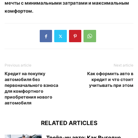
мечты с минимальными затратами и максимальным
комфортом.
Previous article
Next article
Кредит на покупку
Как оформить авто в
автомобиля без
кредит и что стоит
первоначального взноса
учитывать при этом
для комфортного
приобретения нового
автомобиля
RELATED ARTICLES
Трейд-ин авто: Как Выгодно