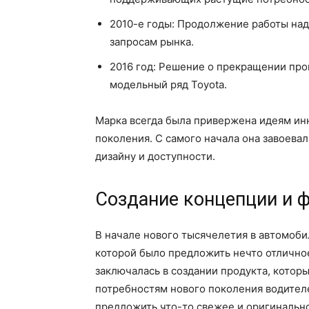
2010-е годы: Продолжение работы на
запросам рынка.
2016 год: Решение о прекращении про
модельный ряд Toyota.
Марка всегда была привержена идеям ин
поколения. С самого начала она завоева
дизайну и доступности.
Создание концепции и 
В начале нового тысячелетия в автомоб
которой было предложить нечто отлично
заключалась в создании продукта, котор
потребностям нового поколения водителе
предложить что-то свежее и оригинальн