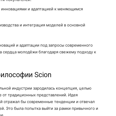
д инновациями и адаптацией к меняющимся
изводства и интеграция моделей в основной
новаций и адаптации под запросы современного
ла сердца молодёжи благодаря свежему подходу к
философии Scion
ильной индустрии зародилась концепция, целью
е от традиционных представлений. Идея
ый отражал бы современные тенденции и отвечал
й. Это была попытка выйти за рамки привычного и
ое.