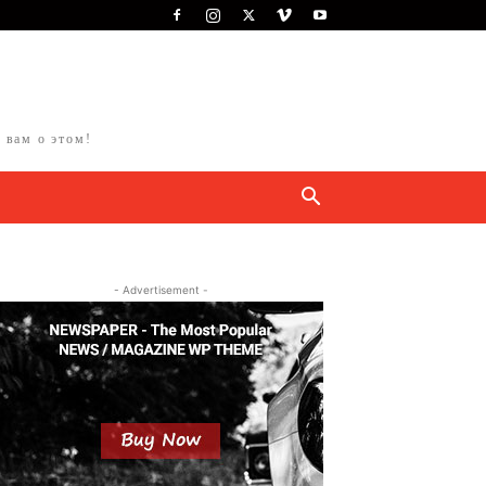
 вам о этом!
- Advertisement -