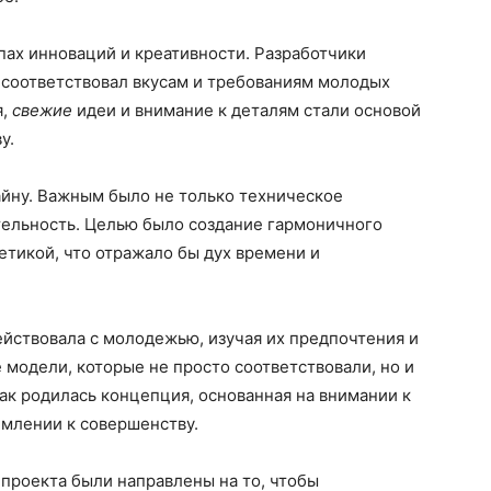
ах инноваций и креативности. Разработчики
 соответствовал вкусам и требованиям молодых
я,
свежие
идеи и внимание к деталям стали основой
у.
айну. Важным было не только техническое
тельность. Целью было создание гармоничного
тикой, что отражало бы дух времени и
йствовала с молодежью, изучая их предпочтения и
 модели, которые не просто соответствовали, но и
к родилась концепция, основанная на внимании к
млении к совершенству.
 проекта были направлены на то, чтобы