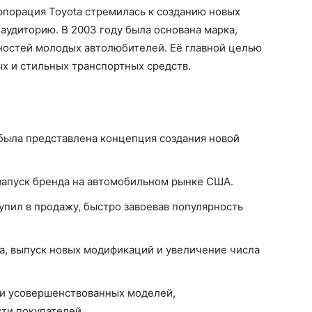
рпорация Toyota стремилась к созданию новых
удиторию. В 2003 году была основана марка,
ностей молодых автолюбителей. Её главной целью
х и стильных транспортных средств.
 была представлена концепция создания новой
запуск бренда на автомобильном рынке США.
упил в продажу, быстро завоевав популярность
а, выпуск новых модификаций и увеличение числа
 и усовершенствованных моделей,
ти покупателей.