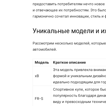
предоставить потребителям нечто новое
и отвечающее их потребностям. Это было
гармонично сочетал инновации, стиль и 
Уникальные модели и и
Рассмотрим несколько моделей, которые
автомобилей.
Модель
Краткое описание
Эта модель привлекла вниман
xB
формой и уникальным дизайн
идеально подходящим для гор
Спортивное купе, которое бы
популярность благодаря дин
FR-S
виду и превосходным технич