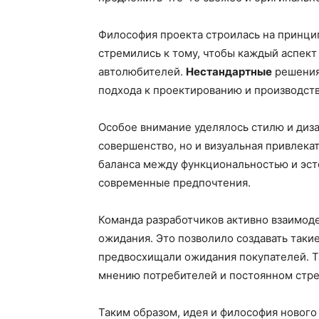
Философия проекта строилась на принцип
стремились к тому, чтобы каждый аспект
автолюбителей.
Нестандартные
решени
подхода к проектированию и производств
Особое внимание уделялось стилю и диз
совершенство, но и визуальная привлека
баланса между функциональностью и эсте
современные предпочтения.
Команда разработчиков активно взаимоде
ожидания. Это позволило создавать такие
предвосхищали ожидания покупателей. Та
мнению потребителей и постоянном стре
Таким образом, идея и философия нового