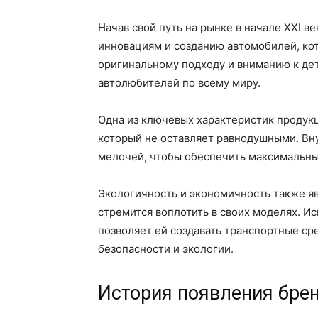
Начав свой путь на рынке в начале XXI ве
инновациям и созданию автомобилей, ко
оригинальному подходу и вниманию к дет
автолюбителей по всему миру.
Одна из ключевых характеристик продукц
который не оставляет равнодушными. Вн
мелочей, чтобы обеспечить максимальны
Экологичность и экономичность также я
стремится воплотить в своих моделях. И
позволяет ей создавать транспортные ср
безопасности и экологии.
История появления брен