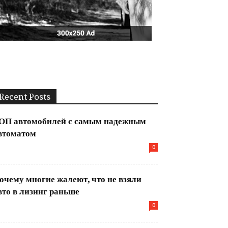
Recent Posts
ОП автомобилей с самым надежным
втоматом
0
очему многие жалеют, что не взяли
вто в лизинг раньше
0