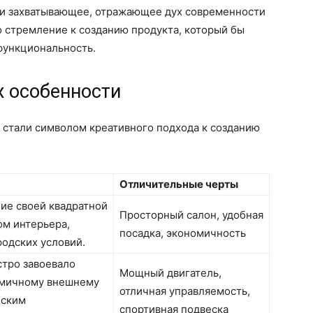
 и захватывающее, отражающее дух современности
 стремление к созданию продукта, который бы
функциональность.
х особенности
 стали символом креативного подхода к созданию
Отличительные черты
ие своей квадратной
Просторный салон, удобная
ом интерьера,
посадка, экономичность
одских условий.
стро завоевало
Мощный двигатель,
амичному внешнему
отличная управляемость,
еским
спортивная подвеска