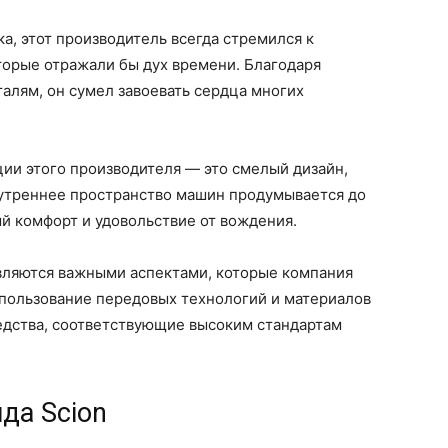
ка, этот производитель всегда стремился к
торые отражали бы дух времени. Благодаря
алям, он сумел завоевать сердца многих
ии этого производителя — это смелый дизайн,
утреннее пространство машин продумывается до
й комфорт и удовольствие от вождения.
вляются важными аспектами, которые компания
спользование передовых технологий и материалов
едства, соответствующие высоким стандартам
да Scion