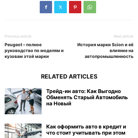
Previous article
Next article
Peugeot – полное
История марки Scion и её
руководство по моделям и
влияние на
кузовам этой марки
автопромышленность
RELATED ARTICLES
Трейд-ин авто: Как Выгодно
Обменять Старый Автомобиль
на Новый
Как оформить авто в кредит и
что стоит учитывать при этом