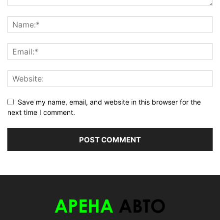
Save my name, email, and website in this browser for the
next time I comment.