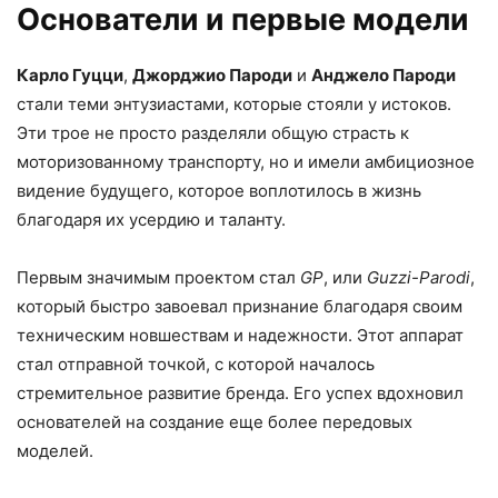
Основатели и первые модели
Карло Гуцци
,
Джорджио Пароди
и
Анджело Пароди
стали теми энтузиастами, которые стояли у истоков.
Эти трое не просто разделяли общую страсть к
моторизованному транспорту, но и имели амбициозное
видение будущего, которое воплотилось в жизнь
благодаря их усердию и таланту.
Первым значимым проектом стал
GP
, или
Guzzi-Parodi
,
который быстро завоевал признание благодаря своим
техническим новшествам и надежности. Этот аппарат
стал отправной точкой, с которой началось
стремительное развитие бренда. Его успех вдохновил
основателей на создание еще более передовых
моделей.