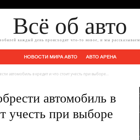
Всё об авто
мобилей каждый день происходит что-то новое, и мы рассказываем
НОВОСТИ МИРА АВТО
АВТО АРЕНА
сти автомобиль в кредит и что стоит учесть при выборе...
обрести автомобиль в
ит учесть при выборе