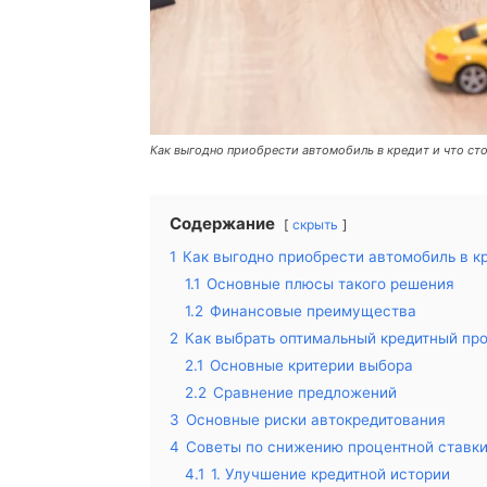
Как выгодно приобрести автомобиль в кредит и что ст
Содержание
скрыть
1
Как выгодно приобрести автомобиль в к
1.1
Основные плюсы такого решения
1.2
Финансовые преимущества
2
Как выбрать оптимальный кредитный пр
2.1
Основные критерии выбора
2.2
Сравнение предложений
3
Основные риски автокредитования
4
Советы по снижению процентной ставк
4.1
1. Улучшение кредитной истории