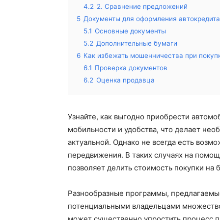
4.2
2. Сравнение предложений
5
Документы для оформления автокредита
5.1
Основные документы
5.2
Дополнительные бумаги
6
Как избежать мошенничества при покуп
6.1
Проверка документов
6.2
Оценка продавца
Узнайте, как выгодно приобрести автомо
мобильности и удобства, что делает нео
актуальной. Однако не всегда есть возм
передвижения. В таких случаях на помощ
позволяет делить стоимость покупки на 
Разнообразные программы, предлагаемы
потенциальными владельцами множество
может существенно упростить процесс п