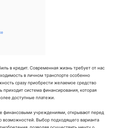
ке
биль в кредит. Современная жизнь требует от нас
бходимость в личном транспорте особенно
ожность сразу приобрести желаемое средство
ь приходит система финансирования, которая
более доступные платежи.
е финансовыми учреждениями, открывают перед
 возможностей. Выбор подходящего варианта
риобретения, позволяя осуществить мечту о