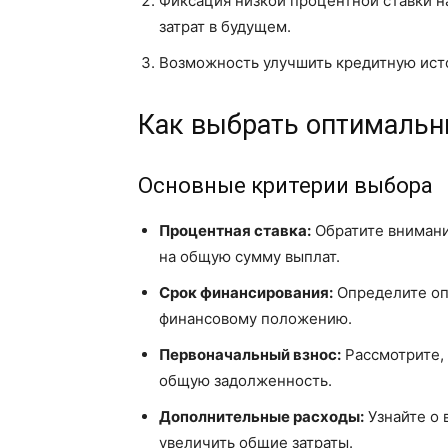
Фиксация низкой процентной ставки н
затрат в будущем.
Возможность улучшить кредитную исто
Как выбрать оптимальн
Основные критерии выбора
Процентная ставка:
Обратите внимание
на общую сумму выплат.
Срок финансирования:
Определите оп
финансовому положению.
Первоначальный взнос:
Рассмотрите, 
общую задолженность.
Дополнительные расходы:
Узнайте о 
увеличить общие затраты.