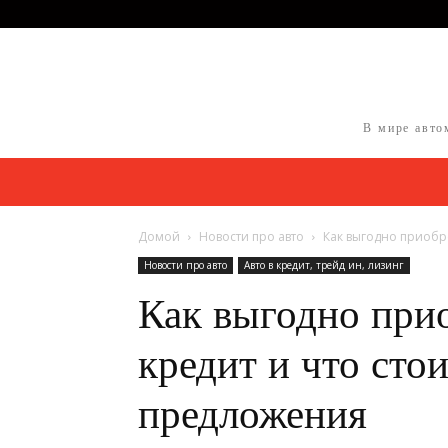
В мире авто
Домой
Новости про авто
Как выгодно приобре
Новости про авто
Авто в кредит, трейд ин, лизинг
Как выгодно при
кредит и что сто
предложения