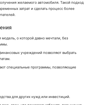
получения желаемого автомобиля. Такой подход
ременных затрат и сделать процесс более
упателей.
шения
 модель, о которой давно мечтали, без
ммы.
 финансовых учреждений позволяют выбрать
латам.
гают специальные программы, позволяющие
дства для других нужд или инвестиций.