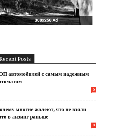
Recent Posts
ОП автомобилей с самым надежным
втоматом
0
очему многие жалеют, что не взяли
вто в лизинг раньше
0