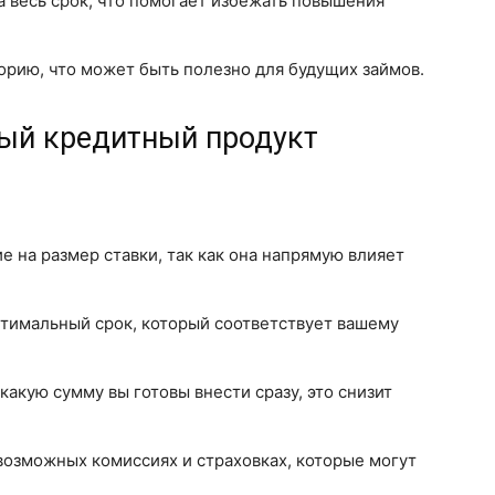
а весь срок, что помогает избежать повышения
рию, что может быть полезно для будущих займов.
ый кредитный продукт
 на размер ставки, так как она напрямую влияет
тимальный срок, который соответствует вашему
какую сумму вы готовы внести сразу, это снизит
возможных комиссиях и страховках, которые могут