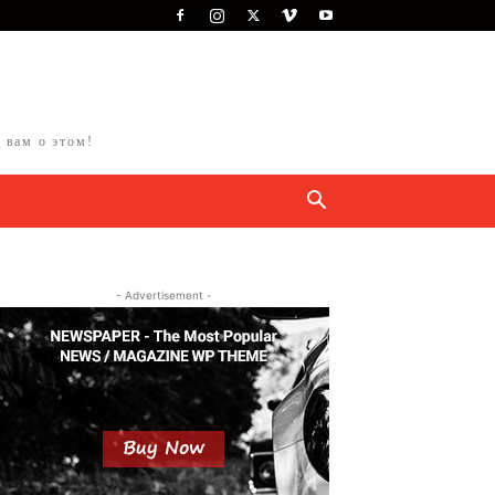
 вам о этом!
- Advertisement -