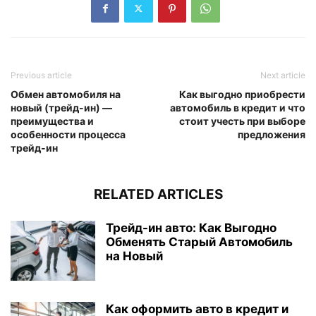
Previous article
Next article
Обмен автомобиля на
Как выгодно приобрести
новый (трейд-ин) —
автомобиль в кредит и что
преимущества и
стоит учесть при выборе
особенности процесса
предложения
трейд-ин
RELATED ARTICLES
Трейд-ин авто: Как Выгодно
Обменять Старый Автомобиль
на Новый
Как оформить авто в кредит и