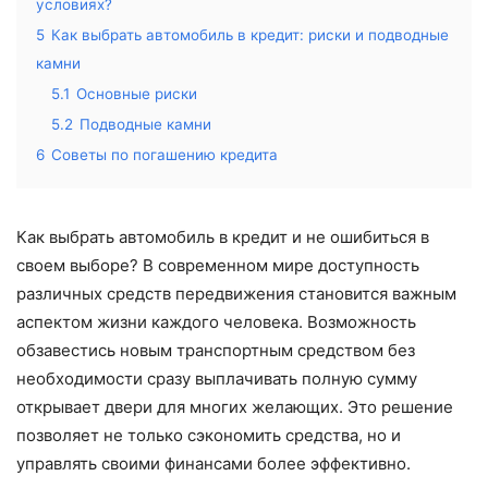
условиях?
5
Как выбрать автомобиль в кредит: риски и подводные
камни
5.1
Основные риски
5.2
Подводные камни
6
Советы по погашению кредита
Как выбрать автомобиль в кредит и не ошибиться в
своем выборе? В современном мире доступность
различных средств передвижения становится важным
аспектом жизни каждого человека. Возможность
обзавестись новым транспортным средством без
необходимости сразу выплачивать полную сумму
открывает двери для многих желающих. Это решение
позволяет не только сэкономить средства, но и
управлять своими финансами более эффективно.