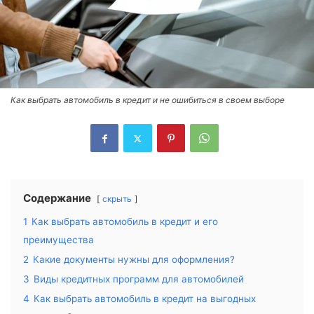
Как выбрать автомобиль в кредит и не ошибиться в своем выборе
Содержание
скрыть
1
Как выбрать автомобиль в кредит и его
преимущества
2
Какие документы нужны для оформления?
3
Виды кредитных программ для автомобилей
4
Как выбрать автомобиль в кредит на выгодных