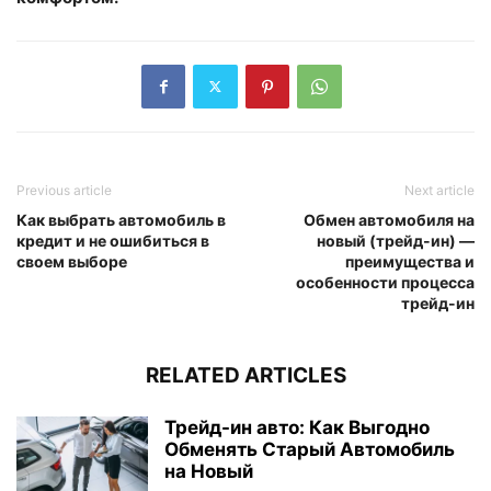
Previous article
Next article
Как выбрать автомобиль в
Обмен автомобиля на
кредит и не ошибиться в
новый (трейд-ин) —
своем выборе
преимущества и
особенности процесса
трейд-ин
RELATED ARTICLES
Трейд-ин авто: Как Выгодно
Обменять Старый Автомобиль
на Новый