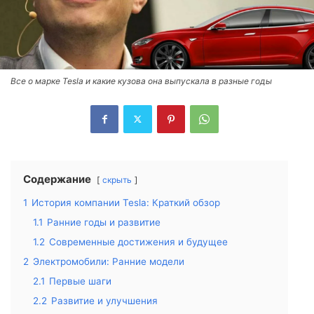
Все о марке Tesla и какие кузова она выпускала в разные годы
Содержание
скрыть
1
История компании Tesla: Краткий обзор
1.1
Ранние годы и развитие
1.2
Современные достижения и будущее
2
Электромобили: Ранние модели
2.1
Первые шаги
2.2
Развитие и улучшения