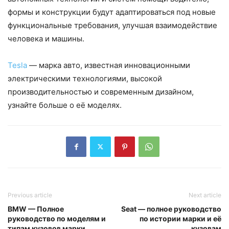
формы и конструкции будут адаптироваться под новые
функциональные требования, улучшая взаимодействие
человека и машины.
Tesla
— марка авто, известная инновационными
электрическими технологиями, высокой
производительностью и современным дизайном,
узнайте больше о её моделях.
Previous article
Next article
BMW — Полное
Seat — полное руководство
руководство по моделям и
по истории марки и её
типам кузовов марки
кузовам