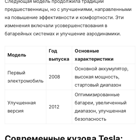
Следующая модель продолжила традиции
предшественницы, но с улучшениями, направленными
на повышение эффективности и комфортности. Эти
изменения включали усовершенствования в
батарейных системах и улучшение аэродинамики.
Год
Основные
Модель
выпуска
характеристики
Основной аккумулятор,
Первый
2008
высокая мощность,
электромобиль
стартовый диапазон
Оптимизированные
Улучшенная
батареи, увеличенный
2012
версия
диапазон, улучшенная
безопасность
Современные кузова Tesla: