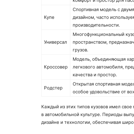
комфорт и простор для пас
Спортивная модель с двум
Купе
дизайном, часто использу
производительности.
Многофункциональный куз
Универсал
пространством, предназна
грузов.
Модель, объединяющая хар
Кроссовер
легкового автомобиля, п
качества и простор.
Открытая спортивная моде
Родстер
особое удовольствие от во
Каждый из этих типов кузовов имел свое
в автомобильной культуре. Периоды вып
дизайне и технологии, обеспечивая широ