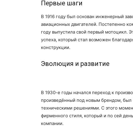
Первые шаги
В 1916 году был основан инженерный за
авиационных двигателей. Постепенно ком
году выпустила свой первый мотоцикл. Э
успеха, который стал возможен благодар
конструкции.
Эволюция и развитие
В 1930-е годы начался переход к произв
произведённый под новым брендом, был
техническими решениями. С этого моме
фирменного стиля, который и по сей ден
компании.