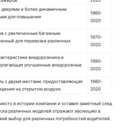
сажиров.
2020
я дверями и более динамичным
1960-
емая для повышения
2020
ов с увеличенным багажным
1970-
ченный для перевозки различных
2020
актеристики внедорожника и
1990-
редлагающая улучшенные внедорожные
2020
ль с двумя местами, предоставляющая
1980-
ждения на открытом воздухе.
2020
 место в истории компании и оставил заметный след
уска различных моделей отражают эволюцию в
кий выбор для различных потребностей водителей.