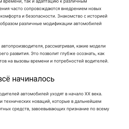
м времени, так и адаптацию к различным
нения часто сопровождаются внедрением новых
комфорта и безопасности. Знакомство с историей
м образом различные модификации автомобилей
е автопроизводителя, рассматривая, какие модели
его развития. Это позволит глубже осознать, как
етов на вызовы времени и потребностей водителей.
всё начиналось
одителей автомобилей уходят в начало XX века.
 и технических новаций, которые в дальнейшем
ртных средств, завоевывающих признание по всему