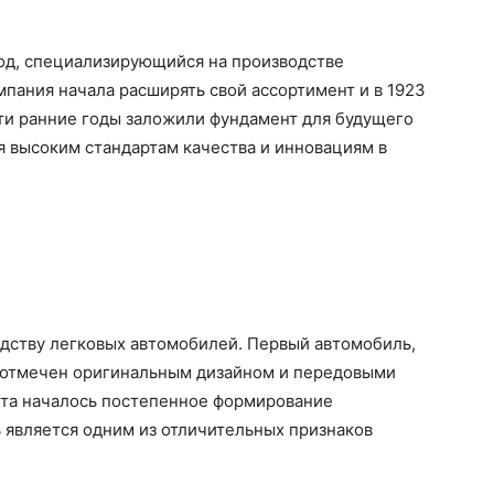
вод, специализирующийся на производстве
пания начала расширять свой ассортимент и в 1923
ти ранние годы заложили фундамент для будущего
я высоким стандартам качества и инновациям в
одству легковых автомобилей. Первый автомобиль,
 отмечен оригинальным дизайном и передовыми
нта началось постепенное формирование
ь является одним из отличительных признаков