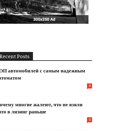
Recent Posts
ОП автомобилей с самым надежным
втоматом
0
очему многие жалеют, что не взяли
вто в лизинг раньше
0