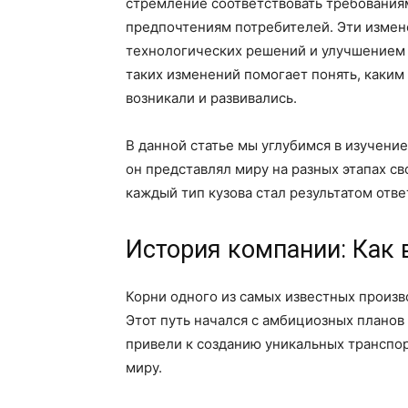
стремление соответствовать требования
предпочтениям потребителей. Эти изме
технологических решений и улучшением 
таких изменений помогает понять, каки
возникали и развивались.
В данной статье мы углубимся в изучени
он представлял миру на разных этапах сво
каждый тип кузова стал результатом отв
История компании: Как 
Корни одного из самых известных произв
Этот путь начался с амбициозных планов
привели к созданию уникальных транспо
миру.