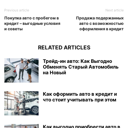
Previous article
Next article
Покупка авто с пробегом в
Продажа подержанных
кредит – выгодные условия
авто с возможностью
и советы
оформления в кредит
RELATED ARTICLES
Трейд-ин авто: Как Выгодно
Обменять Старый Автомобиль
на Новый
Как оформить авто в кредит и
что стоит учитывать при этом
Как выгодно приобрести авто в