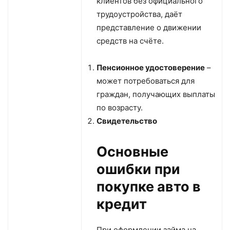
клиентов без официального
трудоустройства, даёт
представление о движении
средств на счёте.
Пенсионное удостоверение
–
может потребоваться для
граждан, получающих выплаты
по возрасту.
Свидетельство
Основные
ошибки при
покупке авто в
кредит
При оформлении займа на