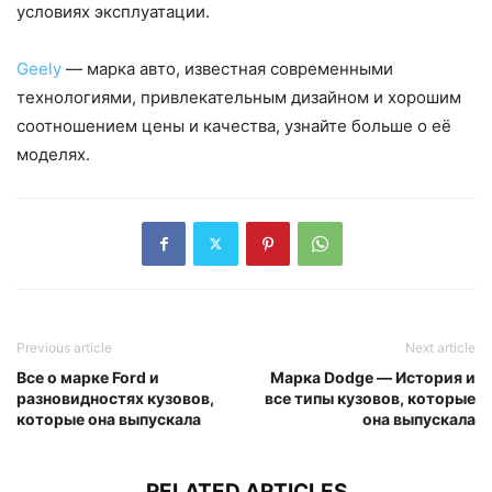
условиях эксплуатации.
Geely
— марка авто, известная современными
технологиями, привлекательным дизайном и хорошим
соотношением цены и качества, узнайте больше о её
моделях.
Previous article
Next article
Все о марке Ford и
Марка Dodge — История и
разновидностях кузовов,
все типы кузовов, которые
которые она выпускала
она выпускала
RELATED ARTICLES