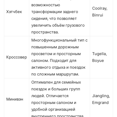
возможностью
Coolray,
Хэтчбек
трансформации заднего
Binrui
сидения, что позволяет
увеличить объём грузового
пространства.
Многофункциональный тип с
повышенным дорожным
просветом и просторным
Tugella,
Кроссовер
салоном. Подходит для
Boyue
активного отдыха и поездок
по сложным маршрутам.
Оптимален для семейных
поездок и больших групп
людей. Отличается
Jiangling,
Минивэн
просторным салоном и
Emgrand
удобной организацией
внутреннего пространства.