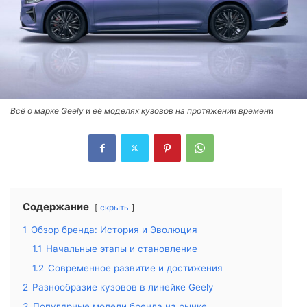
Всё о марке Geely и её моделях кузовов на протяжении времени
Содержание
скрыть
1
Обзор бренда: История и Эволюция
1.1
Начальные этапы и становление
1.2
Современное развитие и достижения
2
Разнообразие кузовов в линейке Geely
3
Популярные модели бренда на рынке