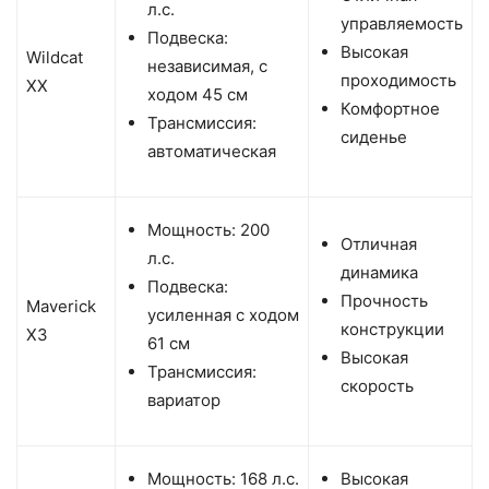
л.с.
управляемость
Подвеска:
Высокая
Wildcat
независимая, с
проходимость
XX
ходом 45 см
Комфортное
Трансмиссия:
сиденье
автоматическая
Мощность: 200
Отличная
л.с.
динамика
Подвеска:
Прочность
Maverick
усиленная с ходом
конструкции
X3
61 см
Высокая
Трансмиссия:
скорость
вариатор
Мощность: 168 л.с.
Высокая