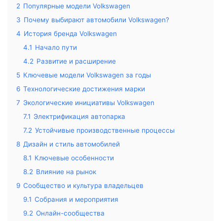
2
Популярные модели Volkswagen
3
Почему выбирают автомобили Volkswagen?
4
История бренда Volkswagen
4.1
Начало пути
4.2
Развитие и расширение
5
Ключевые модели Volkswagen за годы
6
Технологические достижения марки
7
Экологические инициативы Volkswagen
7.1
Электрификация автопарка
7.2
Устойчивые производственные процессы
8
Дизайн и стиль автомобилей
8.1
Ключевые особенности
8.2
Влияние на рынок
9
Сообщество и культура владельцев
9.1
Собрания и мероприятия
9.2
Онлайн-сообщества