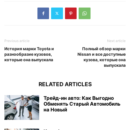
Previous article
Next article
История марки Toyota и
Полный обзор марки
разнообразие кузовов,
Nissan и все доступные
которые она выпускала
кузова, которые она
выпускала
RELATED ARTICLES
Трейд-ин авто: Как Выгодно
Обменять Старый Автомобиль
на Новый