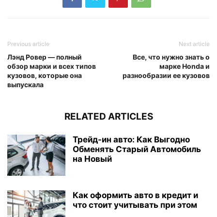
Previous article
Next article
Лэнд Ровер — полный
Все, что нужно знать о
обзор марки и всех типов
марке Honda и
кузовов, которые она
разнообразии ее кузовов
выпускала
RELATED ARTICLES
Трейд-ин авто: Как Выгодно
Обменять Старый Автомобиль
на Новый
Как оформить авто в кредит и
что стоит учитывать при этом