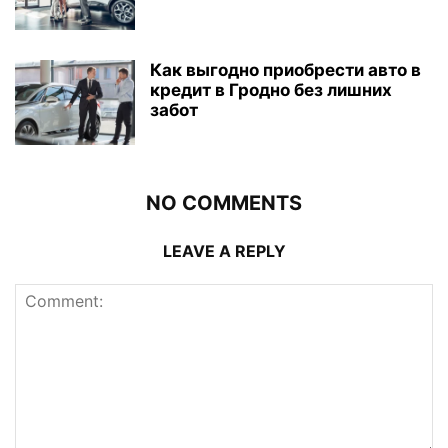
Как выгодно приобрести авто в
кредит в Гродно без лишних
забот
NO COMMENTS
LEAVE A REPLY