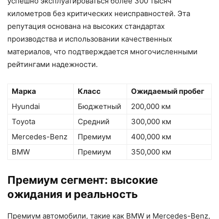
успешно эксплуатироваться более 300 тысяч
километров без критических неисправностей. Эта
репутация основана на высоких стандартах
производства и использовании качественных
материалов, что подтверждается многочисленными
рейтингами надежности.
Марка
Класс
Ожидаемый пробег
Hyundai
Бюджетный
200,000 км
Toyota
Средний
300,000 км
Mercedes-Benz
Премиум
400,000 км
BMW
Премиум
350,000 км
Премиум сегмент: высокие
ожидания и реальность
Премиум автомобили, такие как BMW и Mercedes-Benz,