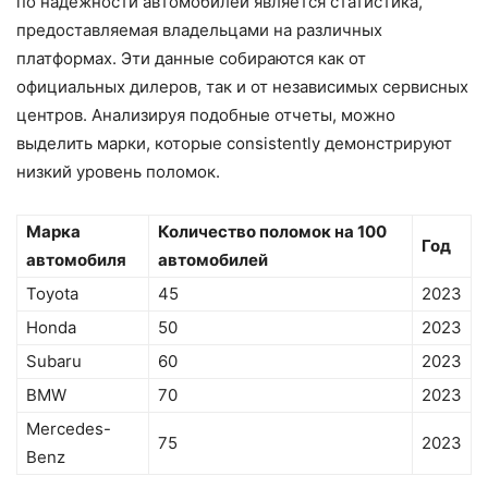
по надежности автомобилей является статистика,
предоставляемая владельцами на различных
платформах. Эти данные собираются как от
официальных дилеров, так и от независимых сервисных
центров. Анализируя подобные отчеты, можно
выделить марки, которые consistently демонстрируют
низкий уровень поломок.
Марка
Количество поломок на 100
Год
автомобиля
автомобилей
Toyota
45
2023
Honda
50
2023
Subaru
60
2023
BMW
70
2023
Mercedes-
75
2023
Benz