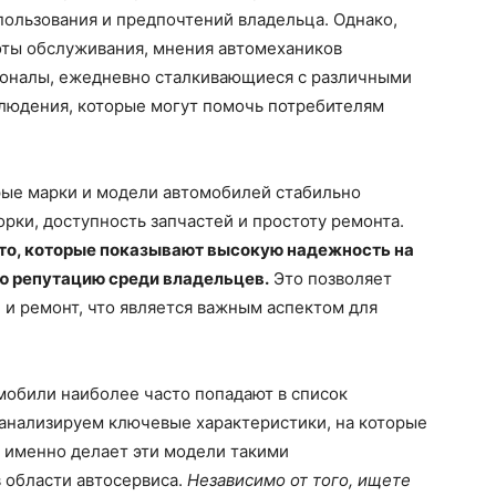
пользования и предпочтений владельца. Однако,
оты обслуживания, мнения автомехаников
ионалы, ежедневно сталкивающиеся с различными
людения, которые могут помочь потребителям
рые марки и модели автомобилей стабильно
рки, доступность запчастей и простоту ремонта.
то, которые показывают высокую надежность на
ю репутацию среди владельцев.
Это позволяет
 и ремонт, что является важным аспектом для
омобили наиболее часто попадают в список
анализируем ключевые характеристики, на которые
о именно делает эти модели такими
 области автосервиса.
Независимо от того, ищете