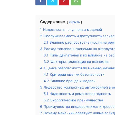
Содержание
скрыть
1
Надежность популярных моделей
2
Обслуживаемость и доступность запчас
2.1
Влияние распространенности на рем
3
Расход топлива и экономия на эксплуат
3.1
Типы двигателей и их влияние на ра
3.2
Факторы, влияющие на экономию
4
Оценка безопасности по мнению механ
4.1
Критерии оценки безопасности
4.2
Влияние бренда и модели
5
Лидерство компактных автомобилей в 
5.1
Надежность и ремонтопригодность
5.2
Экологические преимущества
6
Преимущества внедорожников и кроссо
7
Почему механики советуют новые элек