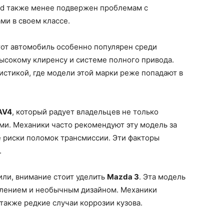
rd также менее подвержен проблемам с
ми в своем классе.
тот автомобиль особенно популярен среди
ысокому клиренсу и системе полного привода.
стикой, где модели этой марки реже попадают в
AV4
, который радует владельцев не только
ми. Механики часто рекомендуют эту модель за
 риски поломок трансмиссии. Эти факторы
.
или, внимание стоит уделить
Mazda 3
. Эта модель
лением и необычным дизайном. Механики
также редкие случаи коррозии кузова.