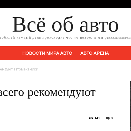
Всё об авто
мобилей каждый день происходит что-то новое, и мы рассказываем
НОВОСТИ МИРА АВТО
АВТО АРЕНА
мендуют автомеханики
всего рекомендуют
140
0