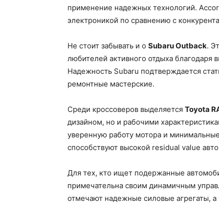
применение надежных технологий. Acco
электроникой по сравнению с конкурента
Не стоит забывать и о
Subaru Outback
. Э
любителей активного отдыха благодаря в
Надежность Subaru подтверждается стати
ремонтные мастерские.
Среди кроссоверов выделяется
Toyota R
дизайном, но и рабочими характеристика
уверенную работу мотора и минимальные
способствуют высокой residual value авто
Для тех, кто ищет подержанные автомоб
примечательна своим динамичным управ
отмечают надежные силовые агрегаты, а 