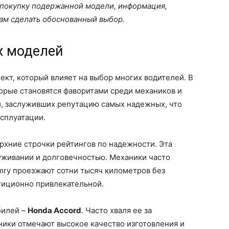
 покупку подержанной модели, информация,
вам сделать обоснованный выбор.
х моделей
кт, который влияет на выбор многих водителей. В
торые становятся фаворитами среди механиков и
, заслуживших репутацию самых надежных, что
сплуатации.
рхние строчки рейтингов по надежности. Эта
уживании и долговечностью. Механики часто
mry проезжают сотни тысяч километров без
тиционно привлекательной.
билей –
Honda Accord
. Часто хваля ее за
ники отмечают высокое качество изготовления и