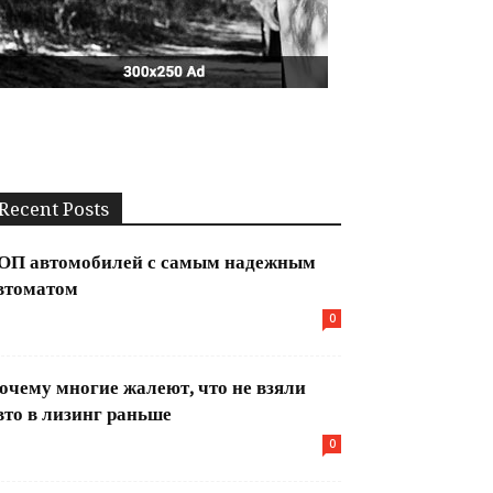
Recent Posts
ОП автомобилей с самым надежным
втоматом
0
очему многие жалеют, что не взяли
вто в лизинг раньше
0