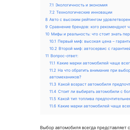
7.1
Экологичность и экономия
7.2
Технологические инновации
8
Авто с высоким рейтингом удовлетворе
9
Сравнение брендов: кого рекомендуют 
10
Мифы и реальность: что стоит знать пе
10.1
Первый миф: высокая цена – гарант
10.2
Второй миф: автосервис с гарантией
11
Вопрос-ответ:
11.1
Какие марки автомобилей чаще всег
11.2
На что обратить внимание при выбо
автомехаников?
11.3
Какой возраст автомобиля предпоч
11.4
Стоит ли выбирать автомобили с б
11.5
Какой тип топлива предпочтительне
11.6
Какие марки автомобилей чаще все
Выбор автомобиля всегда представляет с