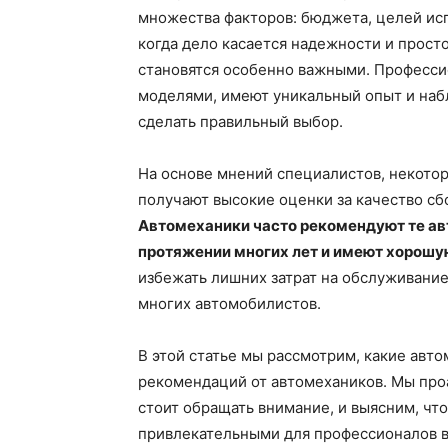
множества факторов: бюджета, целей ис
когда дело касается надежности и прост
становятся особенно важными. Професс
моделями, имеют уникальный опыт и наб
сделать правильный выбор.
На основе мнений специалистов, некото
получают высокие оценки за качество сбо
Автомеханики часто рекомендуют те ав
протяжении многих лет и имеют хорошу
избежать лишних затрат на обслуживание
многих автомобилистов.
В этой статье мы рассмотрим, какие авт
рекомендаций от автомехаников. Мы про
стоит обращать внимание, и выясним, чт
привлекательными для профессионалов в