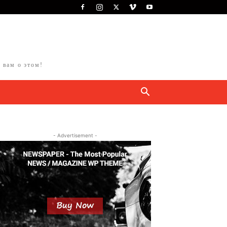
 вам о этом!
- Advertisement -