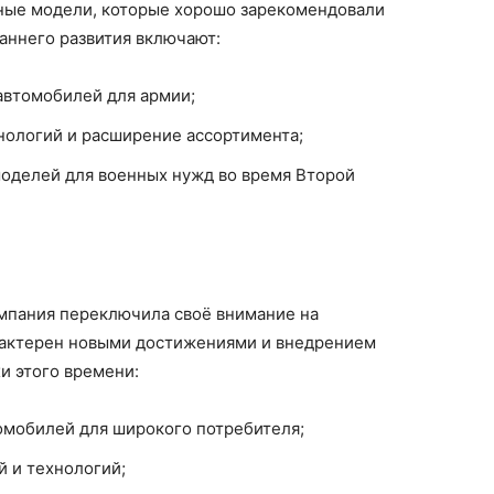
ные модели, которые хорошо зарекомендовали
раннего развития включают:
 автомобилей для армии;
нологий и расширение ассортимента;
моделей для военных нужд во время Второй
мпания переключила своё внимание на
рактерен новыми достижениями и внедрением
и этого времени:
томобилей для широкого потребителя;
й и технологий;