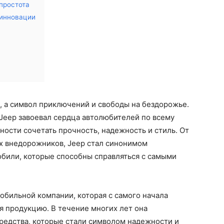
простота
 инновации
, а символ приключений и свободы на бездорожье.
 Jeep завоевал сердца автолюбителей по всему
ности сочетать прочность, надежность и стиль. От
х внедорожников, Jeep стал синонимом
обили, которые способны справляться с самыми
обильной компании, которая с самого начала
я продукцию. В течение многих лет она
редства, которые стали символом надежности и