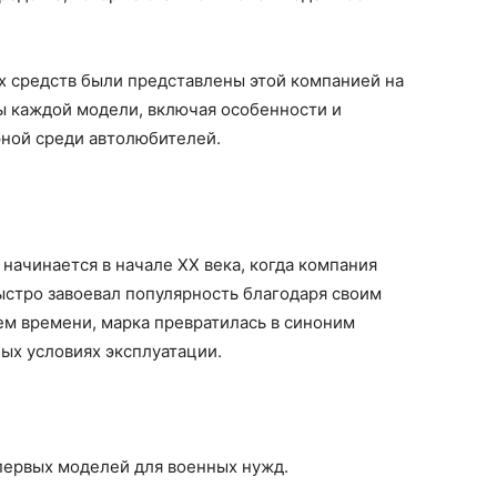
х средств были представлены этой компанией на
ы каждой модели, включая особенности и
рной среди автолюбителей.
начинается в начале XX века, когда компания
ыстро завоевал популярность благодаря своим
м времени, марка превратилась в синоним
ых условиях эксплуатации.
первых моделей для военных нужд.