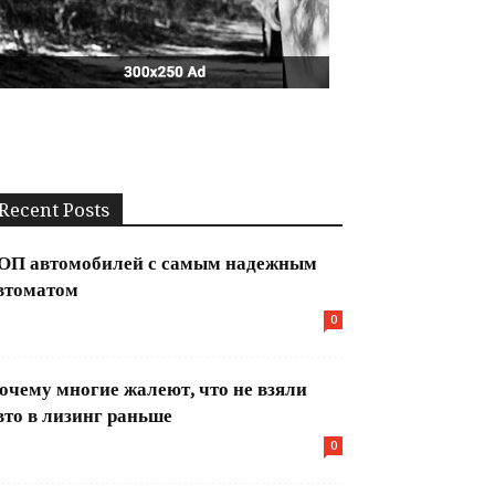
Recent Posts
ОП автомобилей с самым надежным
втоматом
0
очему многие жалеют, что не взяли
вто в лизинг раньше
0