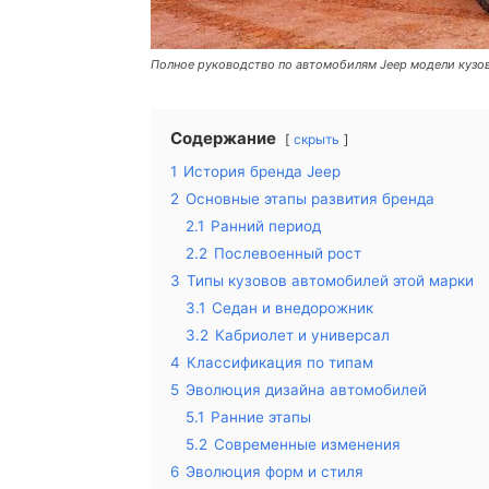
Полное руководство по автомобилям Jeep модели кузо
Содержание
скрыть
1
История бренда Jeep
2
Основные этапы развития бренда
2.1
Ранний период
2.2
Послевоенный рост
3
Типы кузовов автомобилей этой марки
3.1
Седан и внедорожник
3.2
Кабриолет и универсал
4
Классификация по типам
5
Эволюция дизайна автомобилей
5.1
Ранние этапы
5.2
Современные изменения
6
Эволюция форм и стиля