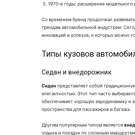
1970-е годы: расширение модельного 
Со временем бренд продолжал развивать
трендам автомобильной индустрии. Сегод
инноваций и успехов, о которых можно г
Типы кузовов автомоби
Седан и внедорожник
Седан
представляет собой традиционную
элегантностью. Этот тип часто выбираетс
обеспечивает хорошую аэродинамику и э
пространства для пассажиров и багажа.
Другим популярным типом является
вне
отдыха и поездок по сложным маршрутам