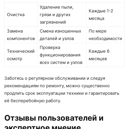
Удаление пыли,
Каждые 1-2
Очистка
грязи и других
месяца
загрязнений
Замена
Смена изношенных
По мере
компонентов
деталей и узлов
необходимости
Проверка
Технический
Каждые 6
функционирования
осмотр
месяцев
всех систем и узлов
Заботясь о регулярном обслуживании и следуя
рекомендациям по ремонту, можно существенно
продлить срок эксплуатации техники и гарантировать
её бесперебойную работу.
Отзывы пользователей и
экспертное мнение