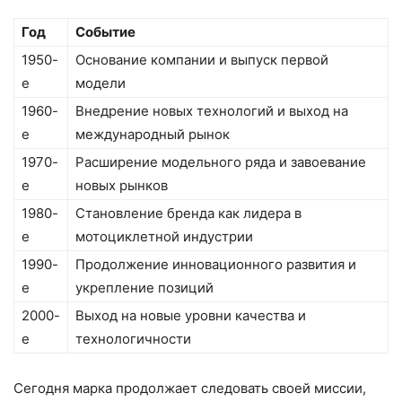
Год
Событие
1950-
Основание компании и выпуск первой
е
модели
1960-
Внедрение новых технологий и выход на
е
международный рынок
1970-
Расширение модельного ряда и завоевание
е
новых рынков
1980-
Становление бренда как лидера в
е
мотоциклетной индустрии
1990-
Продолжение инновационного развития и
е
укрепление позиций
2000-
Выход на новые уровни качества и
е
технологичности
Сегодня марка продолжает следовать своей миссии,