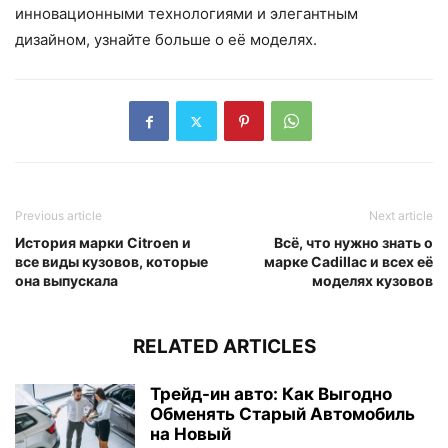
инновационными технологиями и элегантным
дизайном, узнайте больше о её моделях.
Previous article
Next article
История марки Citroen и
Всё, что нужно знать о
все виды кузовов, которые
марке Cadillac и всех её
она выпускала
моделях кузовов
RELATED ARTICLES
Трейд-ин авто: Как Выгодно
Обменять Старый Автомобиль
на Новый