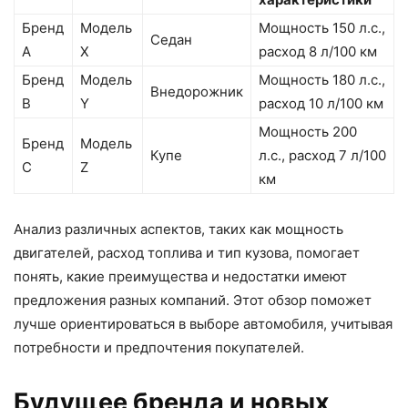
Бренд
Модель
Мощность 150 л.с.,
Седан
А
X
расход 8 л/100 км
Бренд
Модель
Мощность 180 л.с.,
Внедорожник
B
Y
расход 10 л/100 км
Мощность 200
Бренд
Модель
Купе
л.с., расход 7 л/100
C
Z
км
Анализ различных аспектов, таких как мощность
двигателей, расход топлива и тип кузова, помогает
понять, какие преимущества и недостатки имеют
предложения разных компаний. Этот обзор поможет
лучше ориентироваться в выборе автомобиля, учитывая
потребности и предпочтения покупателей.
Будущее бренда и новых